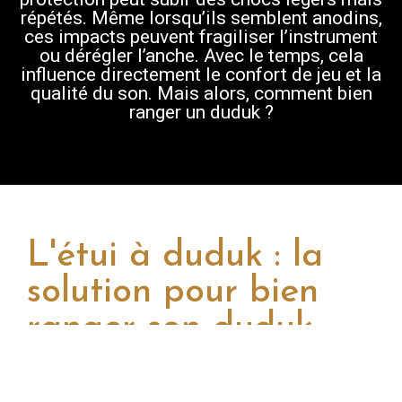
répétés. Même lorsqu’ils semblent anodins,
ces impacts peuvent fragiliser l’instrument
ou dérégler l’anche. Avec le temps, cela
influence directement le confort de jeu et la
qualité du son. Mais alors, comment bien
ranger un duduk ?
L'étui à duduk : la
solution pour bien
ranger son duduk
Lorsqu’on cherche la meilleure manière