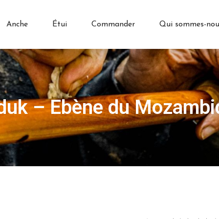
Anche
Étui
Commander
Qui sommes-nou
duk – Ebène du Mozambi