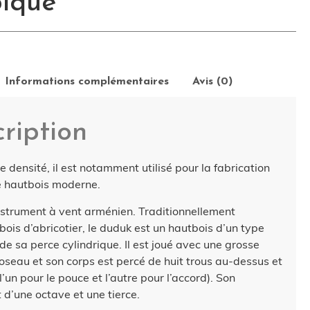
ique
Informations complémentaires
Avis (0)
ription
densité, il est notamment utilisé pour la fabrication
de hautbois moderne.
nstrument à vent arménien. Traditionnellement
bois d’abricotier, le duduk est un hautbois d’un type
t de sa perce cylindrique. Il est joué avec une grosse
oseau et son corps est percé de huit trous au-dessus et
’un pour le pouce et l’autre pour l’accord). Son
t d’une octave et une tierce.