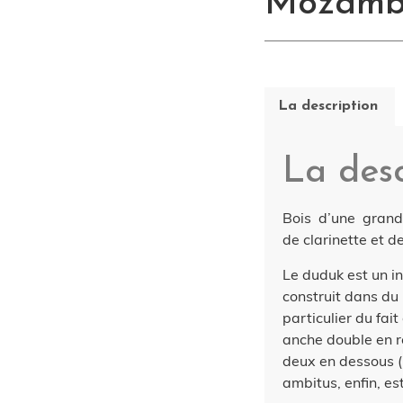
Mozamb
La description
La desc
Bois d’une grande 
de clarinette et 
Le duduk est un i
construit dans du 
particulier du fai
anche double en r
deux en dessous (l
ambitus, enfin, es