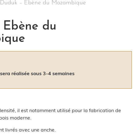
 Duduk – Ebène du Mozambique
 Ebène du
ique
era réalisée sous 3-4 semaines
nsité, il est notamment utilisé pour la fabrication de
tbois moderne.
nt livrés avec une anche.