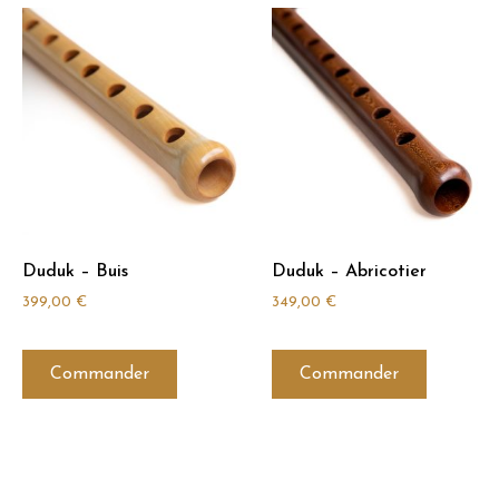
Duduk – Buis
Duduk – Abricotier
399,00
€
349,00
€
Commander
Commander