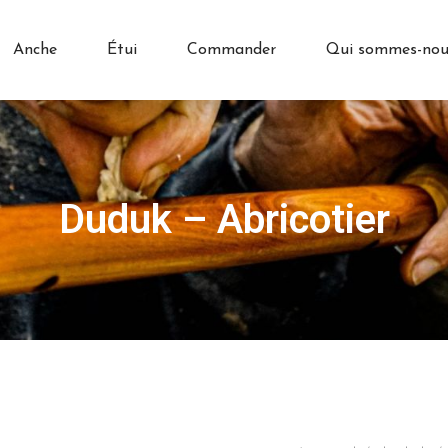
Anche
Étui
Commander
Qui sommes-nou
Duduk – Abricotier