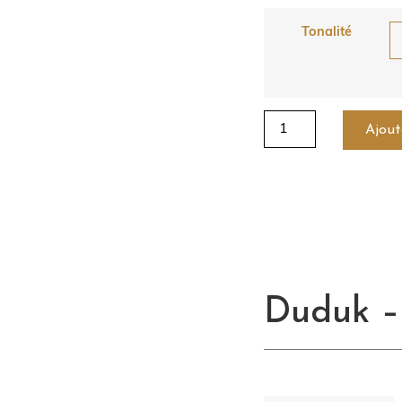
Tonalité
Ajout
Duduk – 