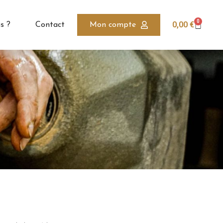
0
0,00
€
s ?
Contact
Mon compte