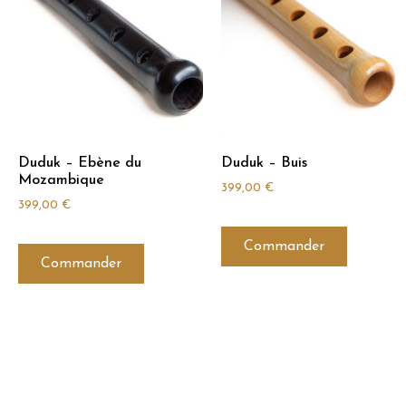
Duduk – Ebène du
Duduk – Buis
Mozambique
399,00
€
399,00
€
Commander
Commander