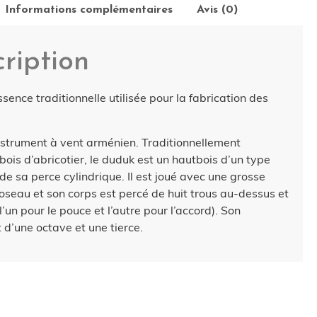
Informations complémentaires
Avis (0)
ription
essence traditionnelle utilisée pour la fabrication des
nstrument à vent arménien. Traditionnellement
bois d’abricotier, le duduk est un hautbois d’un type
t de sa perce cylindrique. Il est joué avec une grosse
oseau et son corps est percé de huit trous au-dessus et
’un pour le pouce et l’autre pour l’accord). Son
t d’une octave et une tierce.