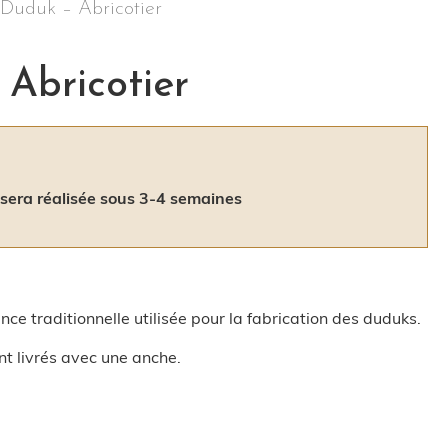
Duduk – Abricotier
Abricotier
era réalisée sous 3-4 semaines
sence traditionnelle utilisée pour la fabrication des duduks.
nt livrés avec une anche.