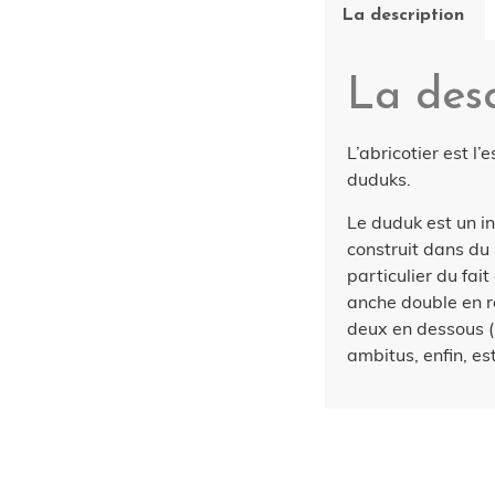
La description
La desc
L’abricotier est l’
duduks.
Le duduk est un i
construit dans du 
particulier du fai
anche double en r
deux en dessous (l
ambitus, enfin, es